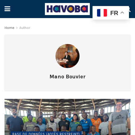
FR
Home
Author
Mano Bouvier
BASE DE DONNÉES (ACCÈS RESTREINT)