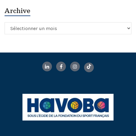
Archive
Archive