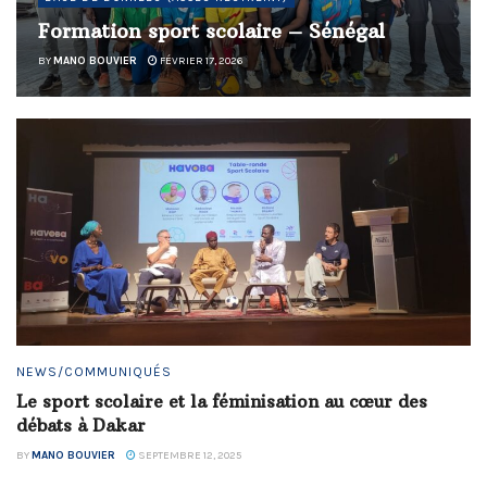
Formation sport scolaire – Sénégal
BY
MANO BOUVIER
FÉVRIER 17, 2026
NEWS/COMMUNIQUÉS
Le sport scolaire et la féminisation au cœur des
débats à Dakar
BY
MANO BOUVIER
SEPTEMBRE 12, 2025