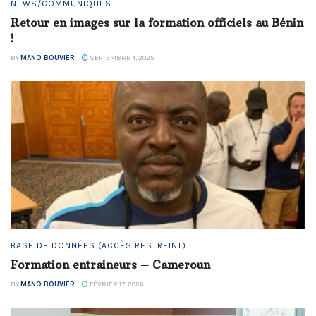
NEWS/COMMUNIQUÉS
Retour en images sur la formation officiels au Bénin
!
BY
MANO BOUVIER
SEPTEMBRE 4, 2025
BASE DE DONNÉES (ACCÈS RESTREINT)
Formation entraineurs – Cameroun
BY
MANO BOUVIER
FÉVRIER 17, 2026