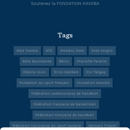
Soutenez la FONDATION HAVOBA
Tags
Adja Samba
AFD
Amadou Sene
Aïda Lengliz
Bello Bourdanne
Bénin
Charlotte Feraille
Debora Louis
Driss Haddad
Eric Tanguy
Fondation du sport français
Fondation Havoba
Fédération camerounaise de handball
Fédération française de basket-ball
Fédération française de handball
fédération tunisienne du sport scolaire
Germain Fidami