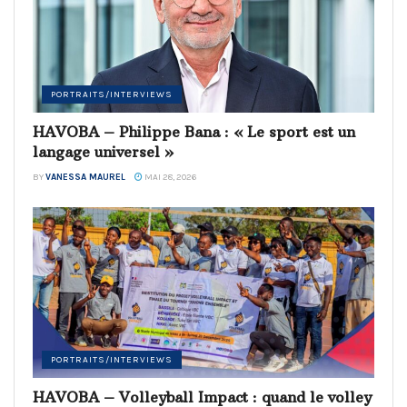
PORTRAITS/INTERVIEWS
HAVOBA – Philippe Bana : « Le sport est un
langage universel »
BY
VANESSA MAUREL
MAI 28, 2026
PORTRAITS/INTERVIEWS
HAVOBA – Volleyball Impact : quand le volley