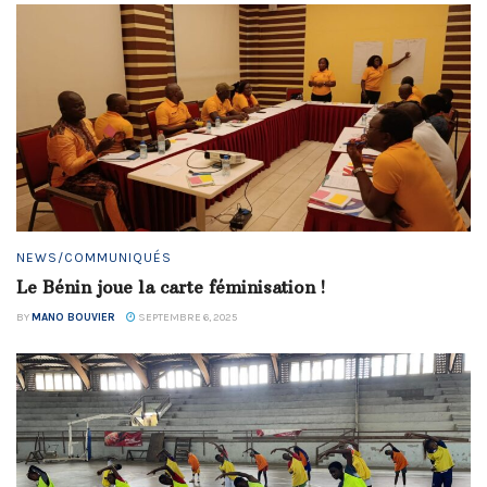
NEWS/COMMUNIQUÉS
Le Bénin joue la carte féminisation !
BY
MANO BOUVIER
SEPTEMBRE 6, 2025