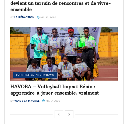
devient un terrain de rencontres et de vivre-
ensemble
BY
LA RÉDACTION
MAI 13, 2026
PORTRAITS/INTERVIEWS
HAVOBA – Volleyball Impact Bénin :
apprendre à jouer ensemble, vraiment
BY
VANESSA MAUREL
MAI 7, 2026