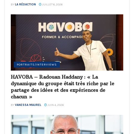
BY
LA RÉDACTION
JUILLET 6, 2026
PORTRAITS/INTERVIEWS
HAVOBA – Radouan Haddany : « La
dynamique du groupe était très riche par le
partage des idées et des expériences de
chacun »
BY
VANESSA MAUREL
JUIN 4, 2026