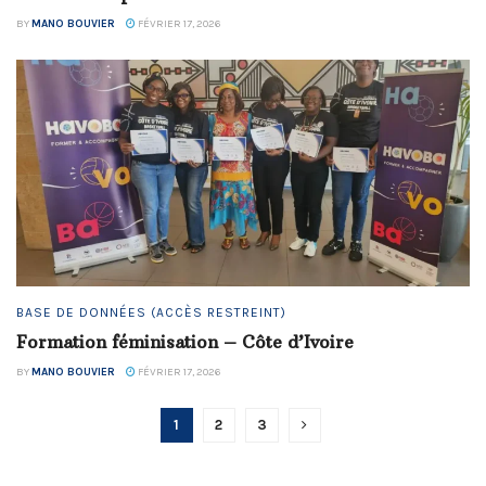
BY
MANO BOUVIER
FÉVRIER 17, 2026
BASE DE DONNÉES (ACCÈS RESTREINT)
Formation féminisation – Côte d’Ivoire
BY
MANO BOUVIER
FÉVRIER 17, 2026
1
2
3