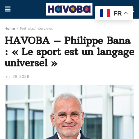
FR
Home
Portraits/Interviews
HAVOBA – Philippe Bana
: « Le sport est un langage
universel »
mai 28, 2026