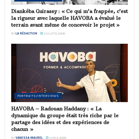
Diankéba Guirassy : « Ce qui m’a frappée, c’est
la rigueur avec laquelle HAVOBA a évalué le
terrain avant même de concevoir le projet »
BY
LA RÉDACTION
JUILLET 6, 2026
PORTRAITS/INTERVIEWS
HAVOBA – Radouan Haddany : « La
dynamique du groupe était très riche par le
partage des idées et des expériences de
chacun »
BY
VANESSA MAUREL
JUIN 4, 2026