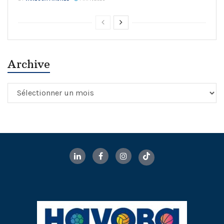
Archive
Archive