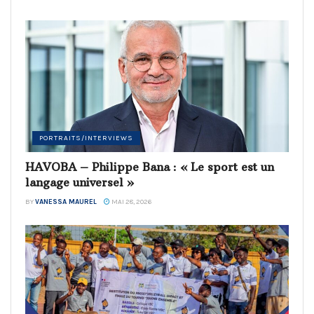
PORTRAITS/INTERVIEWS
HAVOBA – Philippe Bana : « Le sport est un
langage universel »
BY
VANESSA MAUREL
MAI 28, 2026