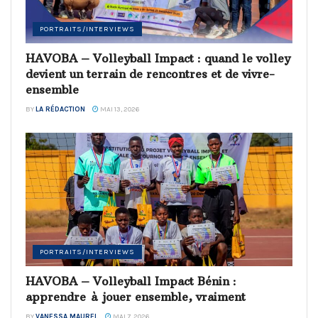
PORTRAITS/INTERVIEWS
HAVOBA – Volleyball Impact : quand le volley
devient un terrain de rencontres et de vivre-
ensemble
BY
LA RÉDACTION
MAI 13, 2026
PORTRAITS/INTERVIEWS
HAVOBA – Volleyball Impact Bénin :
apprendre à jouer ensemble, vraiment
BY
VANESSA MAUREL
MAI 7, 2026