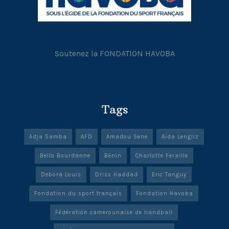
Soutenez la FONDATION HAVOBA
Tags
Adja Samba
AFD
Amadou Sene
Aïda Lengliz
Bello Bourdanne
Bénin
Charlotte Feraille
Debora Louis
Driss Haddad
Eric Tanguy
Fondation du sport français
Fondation Havoba
Fédération camerounaise de handball