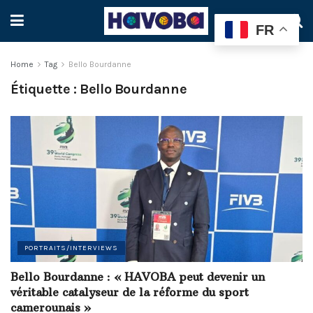
FR
Home
Tag
Bello Bourdanne
Étiquette :
Bello Bourdanne
PORTRAITS/INTERVIEWS
Bello Bourdanne : « HAVOBA peut devenir un
véritable catalyseur de la réforme du sport
camerounais »