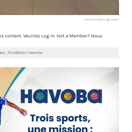
Une formation géniale !
is content. Veuillez
Log In
. Not a Member?
Nous
ais
Fondation Havoba