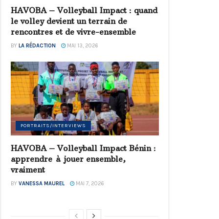
HAVOBA – Volleyball Impact : quand
le volley devient un terrain de
rencontres et de vivre-ensemble
BY
LA RÉDACTION
MAI 13, 2026
PORTRAITS/INTERVIEWS
HAVOBA – Volleyball Impact Bénin :
apprendre à jouer ensemble,
vraiment
BY
VANESSA MAUREL
MAI 7, 2026