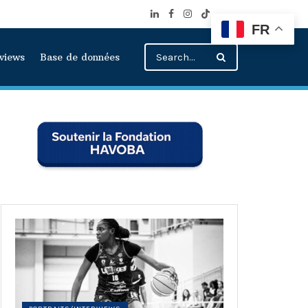
FR
rviews
Base de données