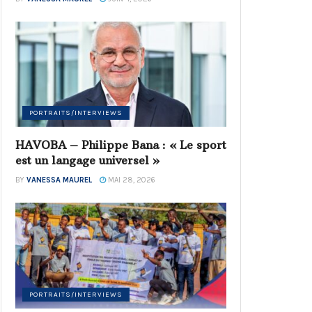
PORTRAITS/INTERVIEWS
HAVOBA – Philippe Bana : « Le sport
est un langage universel »
BY
VANESSA MAUREL
MAI 28, 2026
PORTRAITS/INTERVIEWS