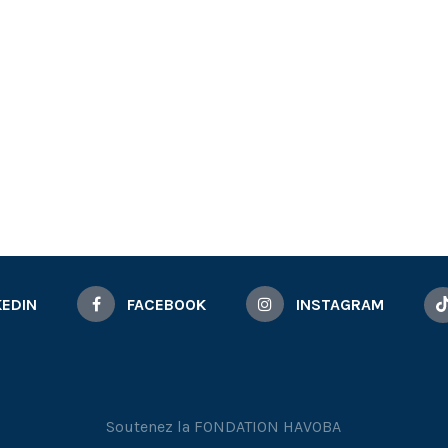
KEDIN
FACEBOOK
INSTAGRAM
Soutenez la FONDATION HAVOBA