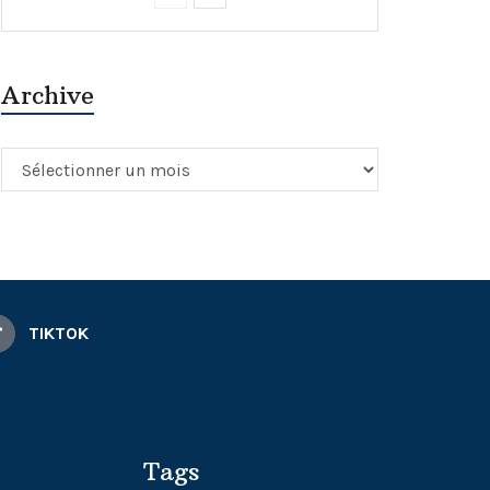
Archive
Archive
TIKTOK
Tags