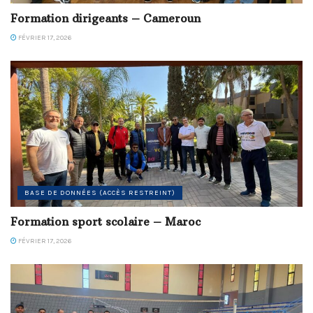
Formation dirigeants – Cameroun
FÉVRIER 17, 2026
BASE DE DONNÉES (ACCÈS RESTREINT)
Formation sport scolaire – Maroc
FÉVRIER 17, 2026