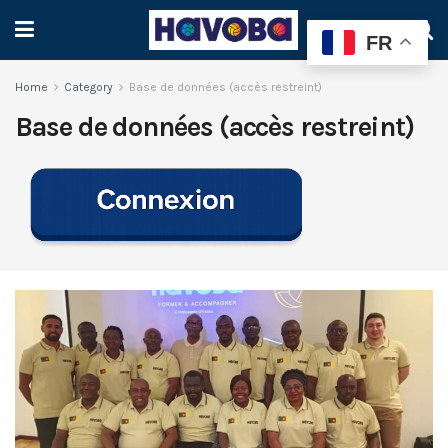
FR
Home
Category
Base de données (accès restreint)
Base de données (accès restreint)