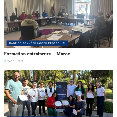
BASE DE DONNÉES (ACCÈS RESTREINT)
Formation entraineurs – Maroc
MARS 11, 2026