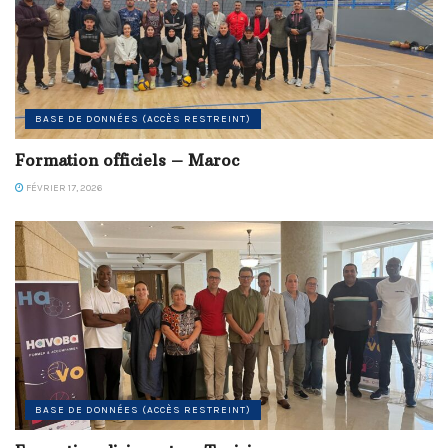
BASE DE DONNÉES (ACCÈS RESTREINT)
Formation officiels – Maroc
FÉVRIER 17, 2026
BASE DE DONNÉES (ACCÈS RESTREINT)