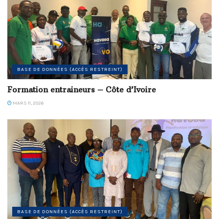
BASE DE DONNÉES (ACCÈS RESTREINT)
Formation entraineurs – Côte d’Ivoire
MARS 11, 2026
BASE DE DONNÉES (ACCÈS RESTREINT)