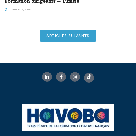
Formation dirigeants – Tunisie
FÉVRIER 17, 2026
ARTICLES SUIVANTS