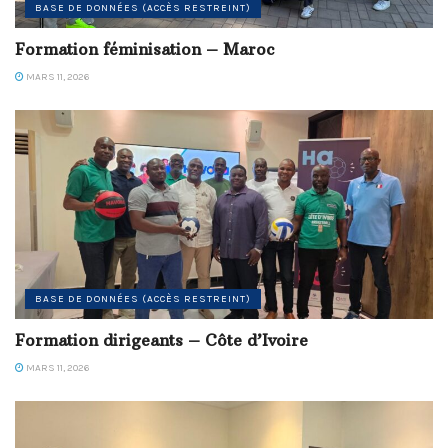
BASE DE DONNÉES (ACCÈS RESTREINT)
Formation féminisation – Maroc
MARS 11, 2026
BASE DE DONNÉES (ACCÈS RESTREINT)
Formation dirigeants – Côte d’Ivoire
MARS 11, 2026