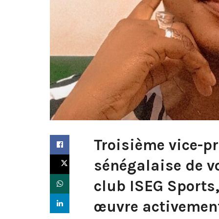
Troisième vice-pr
sénégalaise de v
club ISEG Sport
œuvre activement