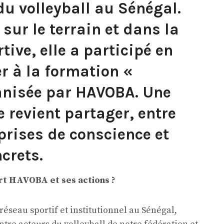
du volleyball au Sénégal.
 sur le terrain et dans la
ive, elle a participé en
r à la formation «
anisée par HAVOBA. Une
e revient partager, entre
prises de conscience et
crets.
t HAVOBA et ses actions ?
réseau sportif et institutionnel au Sénégal,