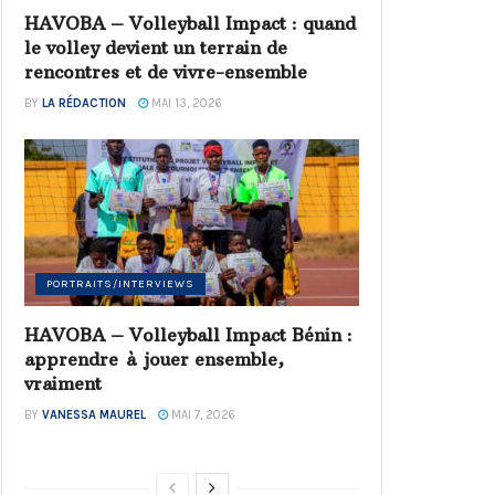
HAVOBA – Volleyball Impact : quand
le volley devient un terrain de
rencontres et de vivre-ensemble
BY
LA RÉDACTION
MAI 13, 2026
PORTRAITS/INTERVIEWS
HAVOBA – Volleyball Impact Bénin :
apprendre à jouer ensemble,
vraiment
BY
VANESSA MAUREL
MAI 7, 2026