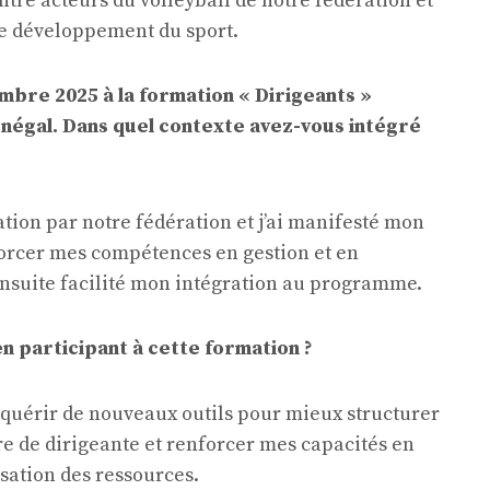
re acteurs du volleyball de notre fédération et
le développement du sport.
mbre 2025 à la formation « Dirigeants »
égal. Dans quel contexte avez-vous intégré
ation par notre fédération et j’ai manifesté mon
nforcer mes compétences en gestion et en
ensuite facilité mon intégration au programme.
en participant à cette formation ?
cquérir de nouveaux outils pour mieux structurer
e de dirigeante et renforcer mes capacités en
isation des ressources.