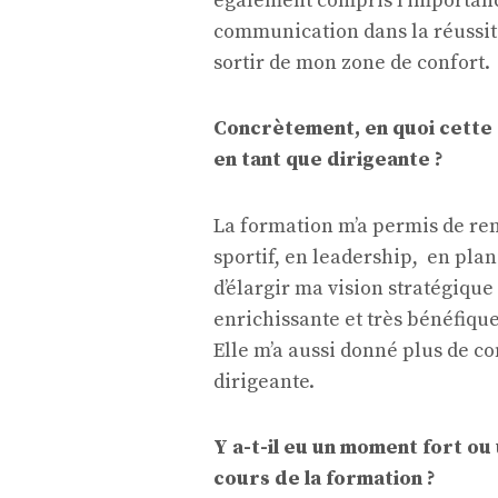
également compris l’importance
communication dans la réussite
sortir de mon zone de confort.
Concrètement, en quoi cette 
en tant que dirigeante ?
La formation m’a permis de r
sportif, en leadership, en plan
d’élargir ma vision stratégique
enrichissante et très bénéfiqu
Elle m’a aussi donné plus de c
dirigeante.
Y a-t-il eu un moment fort o
cours de la formation ?