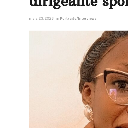
dirigeante spo
mars 23, 2026
in
Portraits/Interviews