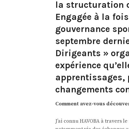
la structuration 
Engagée à la fois
gouvernance sport
septembre dernie
Dirigeants » org
expérience qu’ell
apprentissages, 
changements con
Comment avez-vous découver
J’ai connu HAVOBA à travers le 