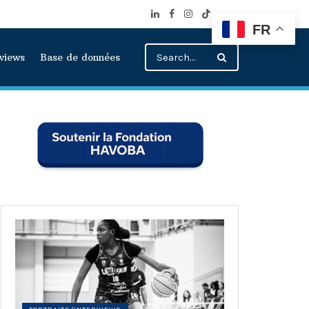
FR
rviews
Base de données