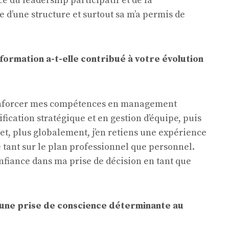
 du leadership participatif et de la
 d’une structure et surtout sa m’a permis de
formation a-t-elle contribué à votre évolution
enforcer mes compétences en management
ification stratégique et en gestion d’équipe, puis
 et, plus globalement, j’en retiens une expérience
e tant sur le plan professionnel que personnel.
onfiance dans ma prise de décision en tant que
u une prise de conscience déterminante au