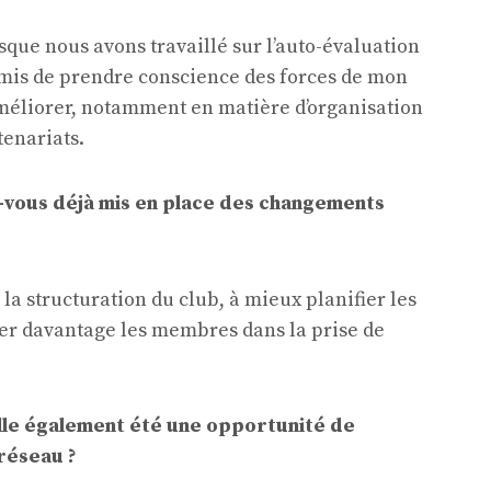
ue nous avons travaillé sur l’auto-évaluation
rmis de prendre conscience des forces de mon
améliorer, notamment en matière d’organisation
tenariats.
-vous déjà mis en place des changements
la structuration du club, à mieux planifier les
quer davantage les membres dans la prise de
elle également été une opportunité de
réseau ?