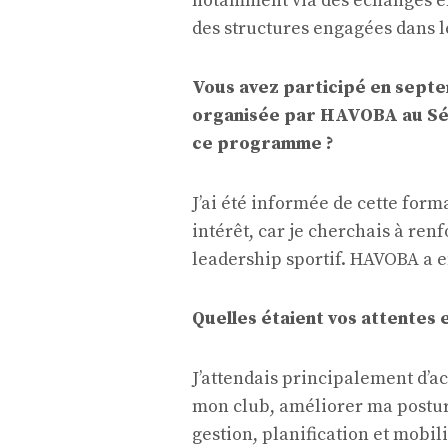
notamment via des échanges ent
des structures engagées dans 
Vous avez participé en septe
organisée par HAVOBA au Sén
ce programme ?
J’ai été informée de cette form
intérêt, car je cherchais à re
leadership sportif. HAVOBA a 
Quelles étaient vos attentes 
J’attendais principalement d’a
mon club, améliorer ma postur
gestion, planification et mobil