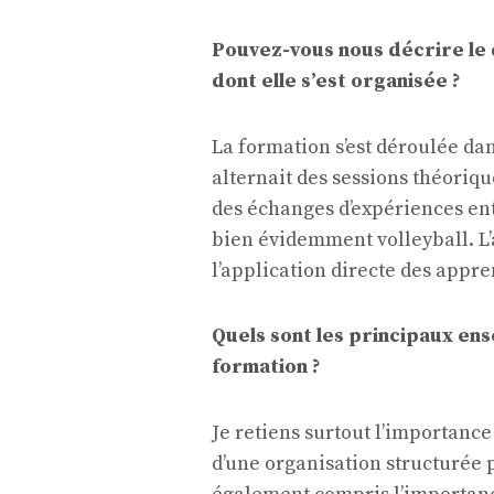
Pouvez-vous nous décrire le 
dont elle s’est organisée ?
La formation s’est déroulée dan
alternait des sessions théoriqu
des échanges d’expériences entr
bien évidemment volleyball. L’a
l’application directe des appre
Quels sont les principaux en
formation ?
Je retiens surtout l’importance
d’une organisation structurée p