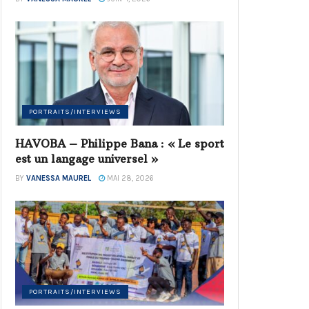
PORTRAITS/INTERVIEWS
HAVOBA – Philippe Bana : « Le sport
est un langage universel »
BY
VANESSA MAUREL
MAI 28, 2026
PORTRAITS/INTERVIEWS