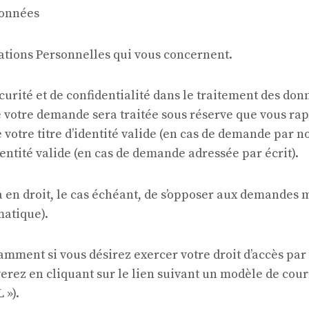
données
ations Personnelles qui vous concernent.
écurité et de confidentialité dans le traitement des d
votre demande sera traitée sous réserve que vous rappo
votre titre d’identité valide (en cas de demande par n
dentité valide (en cas de demande adressée par écrit).
 en droit, le cas échéant, de s’opposer aux demandes 
matique).
mment si vous désirez exercer votre droit d’accès par 
erez en cliquant sur le lien suivant un modèle de cou
 »).