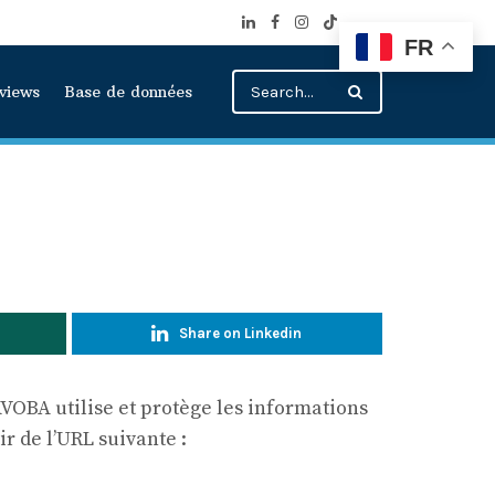
FR
rviews
Base de données
Share on Linkedin
AVOBA utilise et protège les informations
ir de l’URL suivante :