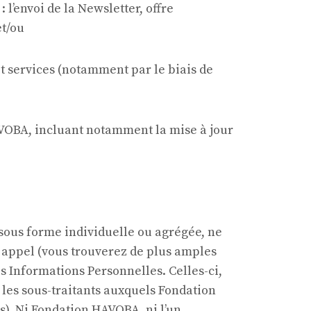
l’envoi de la Newsletter, offre
et/ou
et services (notamment par le biais de
HAVOBA, incluant notamment la mise à jour
 sous forme individuelle ou agrégée, ne
t appel (vous trouverez de plus amples
os Informations Personnelles. Celles-ci,
 les sous-traitants auxquels Fondation
s). Ni Fondation HAVOBA, ni l’un