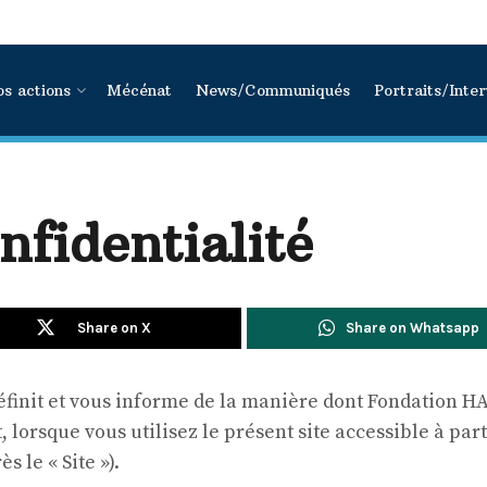
s actions
Mécénat
News/Communiqués
Portraits/Inte
nfidentialité
Share on X
Share on Whatsapp
définit et vous informe de la manière dont Fondation H
lorsque vous utilisez le présent site accessible à part
 le « Site »).