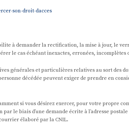
ercer-son-droit-dacces
abilite à demander la rectification, la mise à jour, le v
érer le cas échéant inexactes, erronées, incomplètes 
ives générales et particulières relatives au sort des 
e personne décédée peuvent exiger de prendre en consid
amment si vous désirez exercer, pour votre propre com
on par le biais d’une demande écrite à l’adresse posta
courrier élaboré par la CNIL.