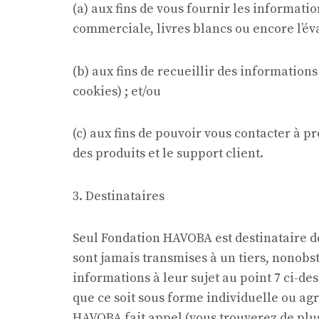
(a) aux fins de vous fournir les informati
commerciale, livres blancs ou encore l’éva
(b) aux fins de recueillir des information
cookies) ; et/ou
(c) aux fins de pouvoir vous contacter à 
des produits et le support client.
3. Destinataires
Seul Fondation HAVOBA est destinataire de
sont jamais transmises à un tiers, nonobs
informations à leur sujet au point 7 ci-de
que ce soit sous forme individuelle ou ag
HAVOBA fait appel (vous trouverez de plus