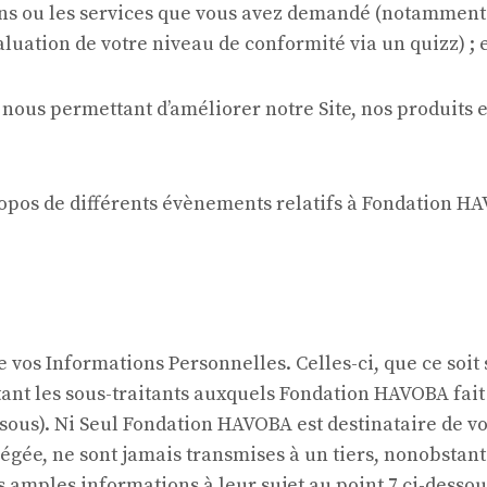
ons ou les services que vous avez demandé (notamment : 
luation de votre niveau de conformité via un quizz) ; 
s nous permettant d’améliorer notre Site, nos produits 
propos de différents évènements relatifs à Fondation 
 vos Informations Personnelles. Celles-ci, que ce soit
tant les sous-traitants auxquels Fondation HAVOBA fai
ssous). Ni Seul Fondation HAVOBA est destinataire de v
régée, ne sont jamais transmises à un tiers, nonobstant
 amples informations à leur sujet au point 7 ci-dessou