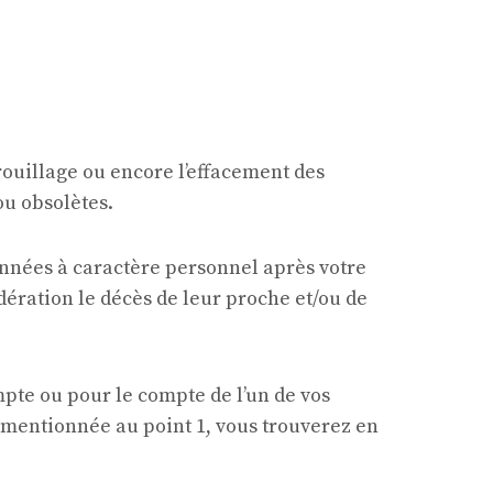
errouillage ou encore l’effacement des
ou obsolètes.
données à caractère personnel après votre
ération le décès de leur proche et/ou de
pte ou pour le compte de l’un de vos
le mentionnée au point 1, vous trouverez en