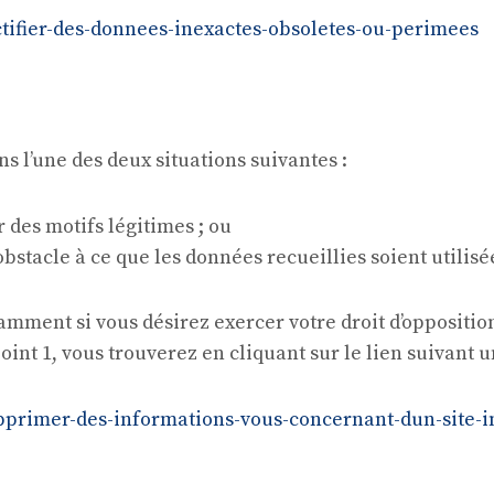
ectifier-des-donnees-inexactes-obsoletes-ou-perimees
ans l’une des deux situations suivantes :
r des motifs légitimes ; ou
 obstacle à ce que les données recueillies soient utili
mment si vous désirez exercer votre droit d’oppositio
oint 1, vous trouverez en cliquant sur le lien suivant 
upprimer-des-informations-vous-concernant-dun-site-i