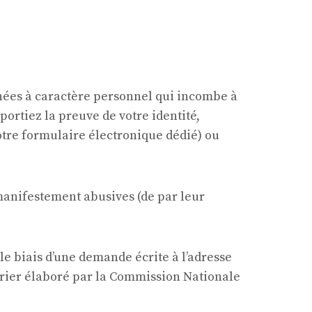
onnées à caractère personnel qui incombe à
rtiez la preuve de votre identité,
otre formulaire électronique dédié) ou
manifestement abusives (de par leur
le biais d’une demande écrite à l’adresse
rrier élaboré par la Commission Nationale