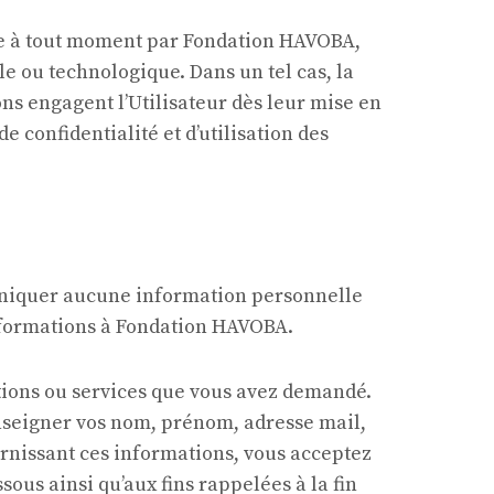
étée à tout moment par Fondation HAVOBA,
e ou technologique. Dans un tel cas, la
ons engagent l’Utilisateur dès leur mise en
e confidentialité et d’utilisation des
muniquer aucune information personnelle
nformations à Fondation HAVOBA.
ations ou services que vous avez demandé.
nseigner vos nom, prénom, adresse mail,
urnissant ces informations, vous acceptez
ous ainsi qu’aux fins rappelées à la fin