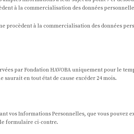
èdent à la commercialisation des données personnelles d
, ne procèdent à la commercialisation des données perso
rvées par Fondation HAVOBA uniquement pour le temps 
ne saurait en tout état de cause excéder 24 mois.
ant vos Informations Personnelles, que vous pouvez ex
e formulaire ci-contre.