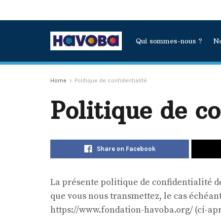
Qui sommes-nous ?
No
Home
Politique de confidentialité
Politique de co
Share on Facebook
La présente politique de confidentialité 
que vous nous transmettez, le cas échéant, 
https://www.fondation-havoba.org/ (ci-après