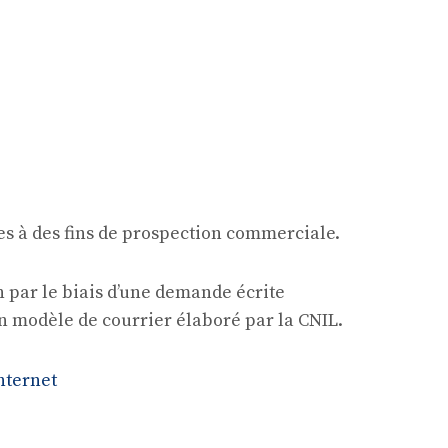
sées à des fins de prospection commerciale.
n par le biais d’une demande écrite
un modèle de courrier élaboré par la CNIL.
nternet