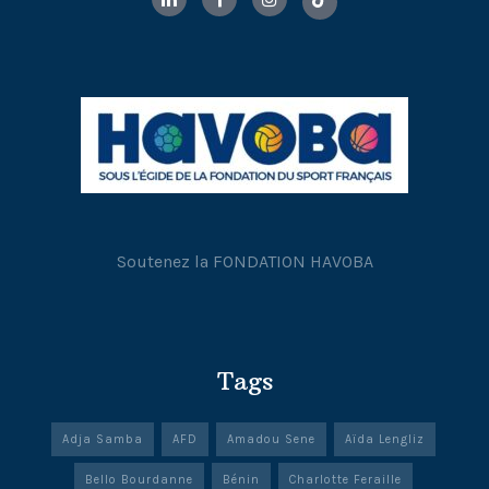
Soutenez la FONDATION HAVOBA
Tags
Adja Samba
AFD
Amadou Sene
Aïda Lengliz
Bello Bourdanne
Bénin
Charlotte Feraille