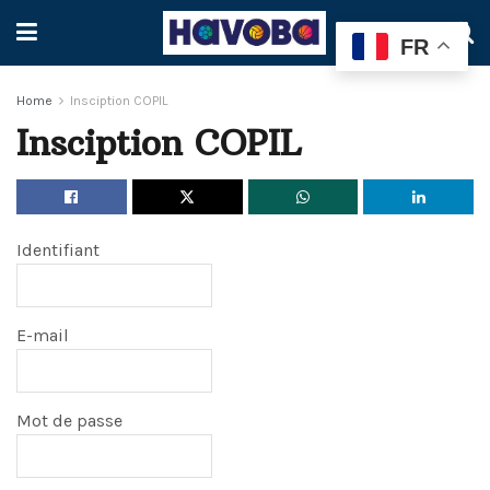
FR
Home
Insciption COPIL
Insciption COPIL
Identifiant
E-mail
Mot de passe